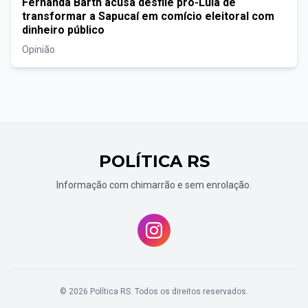
Fernanda Barth acusa desfile pró-Lula de
transformar a Sapucaí em comício eleitoral com
dinheiro público
Opinião
POLÍTICA RS
Informação com chimarrão e sem enrolação.
© 2026 Política RS. Todos os direitos reservados.