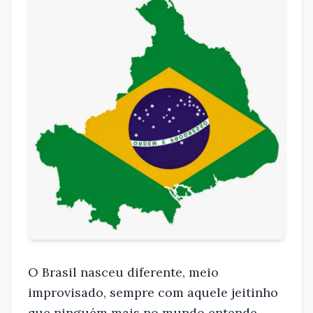
O Brasil nasceu diferente, meio
improvisado, sempre com aquele jeitinho
que ninguém mais no mundo entende.