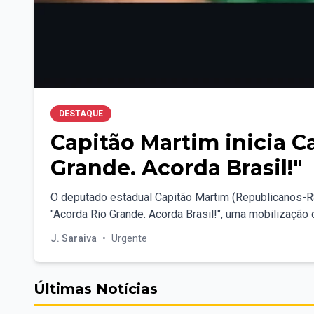
DESTAQUE
Capitão Martim inicia 
Grande. Acorda Brasil!"
O deputado estadual Capitão Martim (Republicanos-RS)
"Acorda Rio Grande. Acorda Brasil!", uma mobilização q
J. Saraiva
•
Urgente
Últimas Notícias