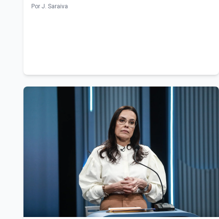
Por J. Saraiva