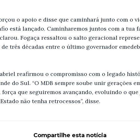
orçou o apoio e disse que caminhará junto com o v
safio está lançado. Caminharemos juntos com a tua f
clarou. Fogaça ressaltou o salto geracional represe
a de três décadas entre o último governador emedebi
abriel reafirmou o compromisso com o legado hist
ande do Sul. “O MDB sempre soube unir gerações e
força que seguiremos avançando, evoluindo o que j
Estado não tenha retrocessos”, disse.
Compartilhe esta notícia