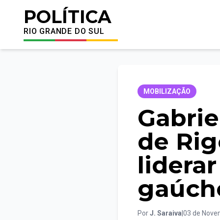
POLÍTICA
RIO GRANDE DO SUL
MOBILIZAÇÃO
Gabrie
de Rig
lidera
gaúch
Por
J. Saraiva
|
03 de Nove