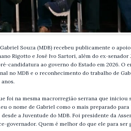
Gabriel Souza (MDB) recebeu publicamente o apoio
no Rigotto e José Ivo Sartori, além do ex-senador 
ré-candidatura ao governo do Estado em 2026. O e
onal no MDB e o reconhecimento do trabalho de Gabri
 anos.
ue foi na mesma macrorregião serrana que iniciou 
ndeu o nome de Gabriel como o mais preparado para l
 desde a Juventude do MDB. Foi presidente da Assem
ice-governador. Quem é melhor do que ele para ser 