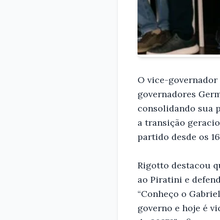
O vice-governador 
governadores Germa
consolidando sua p
a transição geraci
partido desde os 16
Rigotto destacou q
ao Piratini e defe
“Conheço o Gabriel
governo e hoje é v