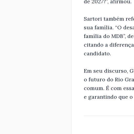
de 2027?”, afirmou.
Sartori também ref
sua família. “O de
família do MDB”, de
citando a diferenç
candidato.
Em seu discurso, G
o futuro do Rio Gr
comum. É com essa 
e garantindo que o 