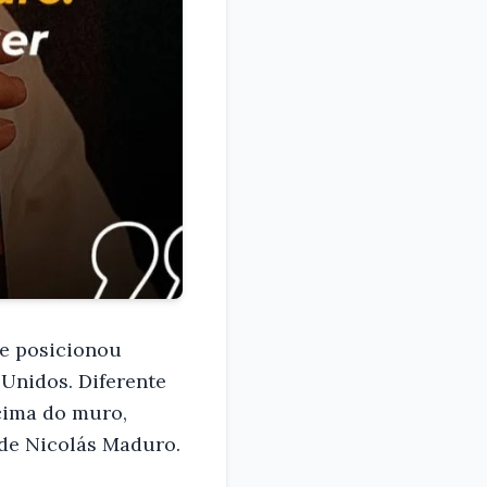
se posicionou
Unidos. Diferente
 cima do muro,
 de Nicolás Maduro.