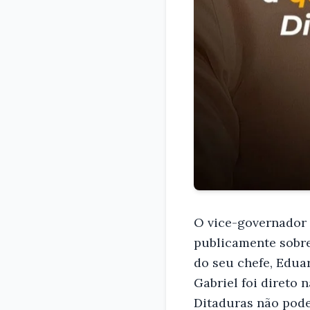
O vice-governador 
publicamente sobre
do seu chefe, Edua
Gabriel foi direto
Ditaduras não pode