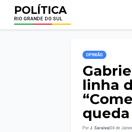
POLÍTICA
RIO GRANDE DO SUL
OPINIÃO
Gabrie
linha d
“Comem
queda 
Por
J. Saraiva
|
04 de Janei