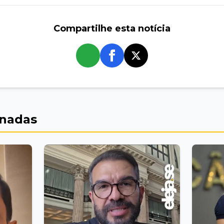
Compartilhe esta notícia
whatsapp
onadas