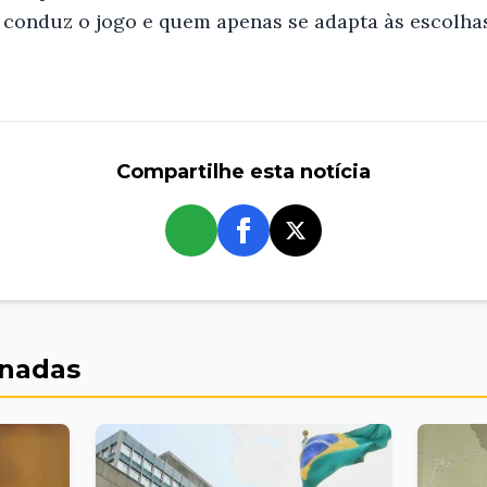
conduz o jogo e quem apenas se adapta às escolhas
Compartilhe esta notícia
whatsapp
onadas