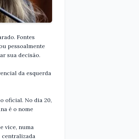
arado. Fontes
trou pessoalmente
ar sua decisão.
erencial da esquerda
 oficial. No dia 20,
ana é o nome
de vice, numa
 centralizada