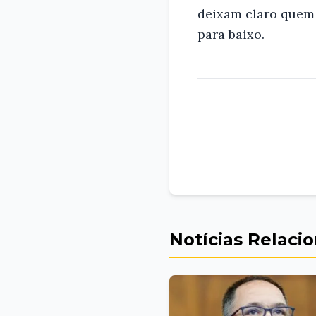
deixam claro quem 
para baixo.
Notícias Relaci