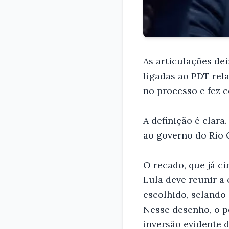
As articulações de
ligadas ao PDT rel
no processo e fez 
A definição é clara
ao governo do Rio 
O recado, que já ci
Lula deve reunir a
escolhido, selando 
Nesse desenho, o p
inversão evidente 