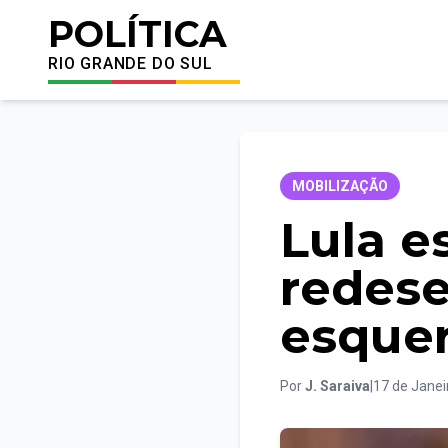
POLÍTICA
RIO GRANDE DO SUL
MOBILIZAÇÃO
Lula e
redese
esque
Por
J. Saraiva
|
17 de Janei