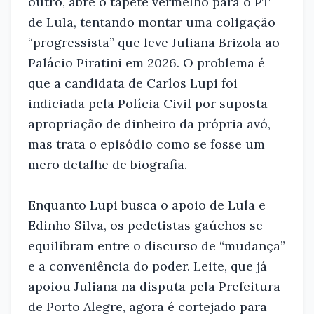
outro, abre o tapete vermelho para o PT
de Lula, tentando montar uma coligação
“progressista” que leve Juliana Brizola ao
Palácio Piratini em 2026. O problema é
que a candidata de Carlos Lupi foi
indiciada pela Polícia Civil por suposta
apropriação de dinheiro da própria avó,
mas trata o episódio como se fosse um
mero detalhe de biografia.
Enquanto Lupi busca o apoio de Lula e
Edinho Silva, os pedetistas gaúchos se
equilibram entre o discurso de “mudança”
e a conveniência do poder. Leite, que já
apoiou Juliana na disputa pela Prefeitura
de Porto Alegre, agora é cortejado para