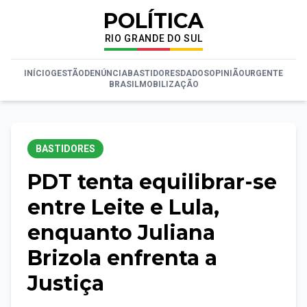
POLÍTICA
RIO GRANDE DO SUL
INÍCIO
GESTÃO
DENÚNCIA
BASTIDORES
DADOS
OPINIÃO
URGENTE
BRASIL
MOBILIZAÇÃO
BASTIDORES
PDT tenta equilibrar-se
entre Leite e Lula,
enquanto Juliana
Brizola enfrenta a
Justiça